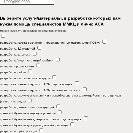
Выберите услуги/материалы, в разработке которых вам
нужна помощь специалистов ММКЦ и лично АСА
можно выбрать несколько вариантов ответов
разработка пакета рекламно-информацияонных материалов (POSM)
разработка 3Д моделей
разработка каталога
разработка/аудит коллекций мебели
интернет-продвижение
разработка сайта
разработка системы оплаты труда
экспертная оценка и аудит от АСА отдела продаж
экспертная оценка и аудит от АСА системы маркетинга
разработка структуры компании и настройка системы взаимодействия сотрудников
(навести порядок)
разработка должностных инструкций
тренинг/обучение продавцов розницы
тренинг/обучение менеджеров оптового отдела продаж
тренинг/обучение для руководителей розницы
разработка бренд-секции